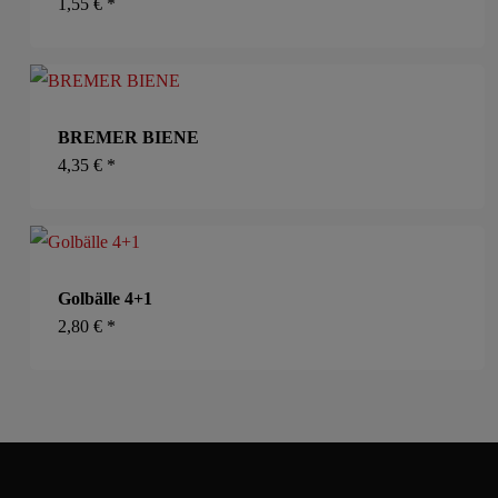
1,55
€
*
BREMER BIENE
4,35
€
*
Golbälle 4+1
2,80
€
*