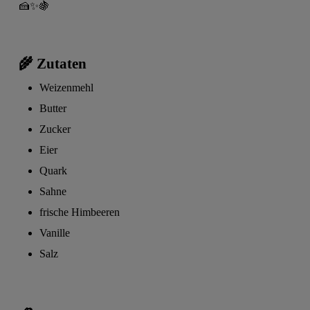
🍰✨🍇
🌾 Zutaten
Weizenmehl
Butter
Zucker
Eier
Quark
Sahne
frische Himbeeren
Vanille
Salz