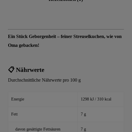
Ein Stück Geborgenheit – feiner Streuselkuchen, wie von
Oma gebacken!
📋 Nährwerte
Durchschnittliche Nährwerte pro 100 g
Energie
1298 kJ / 310 kcal
Fett
7 g
davon gesättigte Fettsäuren
7 g