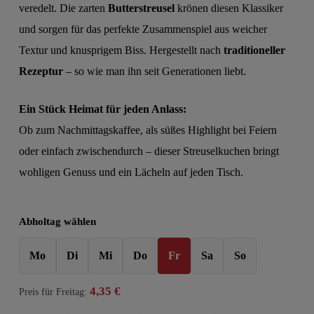
veredelt. Die zarten
Butterstreusel
krönen diesen Klassiker
und sorgen für das perfekte Zusammenspiel aus weicher
Textur und knusprigem Biss. Hergestellt nach
traditioneller
Rezeptur
– so wie man ihn seit Generationen liebt.
Ein Stück Heimat für jeden Anlass:
Ob zum Nachmittagskaffee, als süßes Highlight bei Feiern
oder einfach zwischendurch – dieser Streuselkuchen bringt
wohligen Genuss und ein Lächeln auf jeden Tisch.
Abholtag wählen
Mo
Di
Mi
Do
Fr
Sa
So
4,35
€
Preis für
Freitag
: