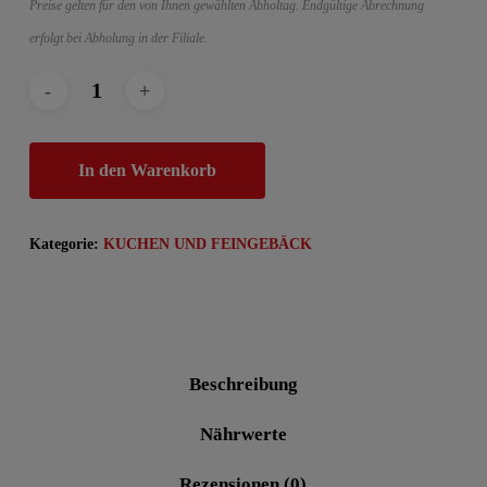
Preise gelten für den von Ihnen gewählten Abholtag. Endgültige Abrechnung
erfolgt bei Abholung in der Filiale.
In den Warenkorb
Kategorie:
KUCHEN UND FEINGEBÄCK
Beschreibung
Nährwerte
Rezensionen (0)