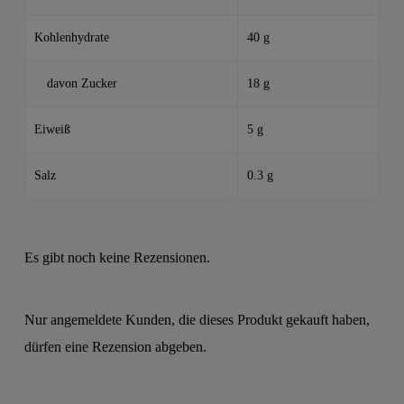
Kohlenhydrate
40 g
davon Zucker
18 g
Eiweiß
5 g
Salz
0.3 g
Es gibt noch keine Rezensionen.
Nur angemeldete Kunden, die dieses Produkt gekauft haben,
dürfen eine Rezension abgeben.