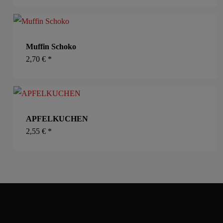
Muffin Schoko
2,70
€
*
APFELKUCHEN
2,55
€
*