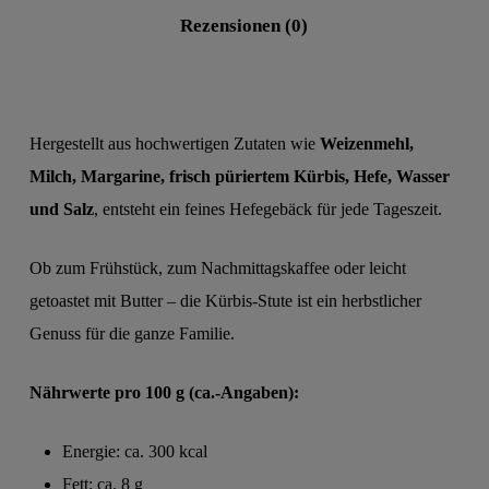
Rezensionen (0)
Hergestellt aus hochwertigen Zutaten wie
Weizenmehl,
Milch, Margarine, frisch püriertem Kürbis, Hefe, Wasser
und Salz
, entsteht ein feines Hefegebäck für jede Tageszeit.
Ob zum Frühstück, zum Nachmittagskaffee oder leicht
getoastet mit Butter – die Kürbis-Stute ist ein herbstlicher
Genuss für die ganze Familie.
Nährwerte pro 100 g (ca.-Angaben):
Energie: ca. 300 kcal
Fett: ca. 8 g