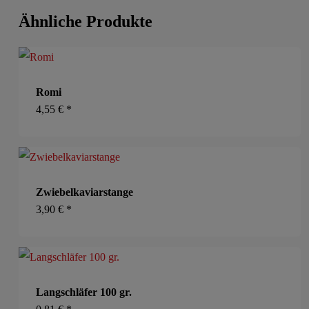
Ähnliche Produkte
Romi
4,55
€
*
Zwiebelkaviarstange
3,90
€
*
Langschläfer 100 gr.