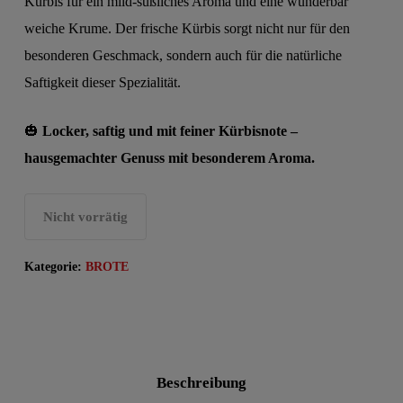
Kürbis für ein mild-süßliches Aroma und eine wunderbar
weiche Krume. Der frische Kürbis sorgt nicht nur für den
besonderen Geschmack, sondern auch für die natürliche
Saftigkeit dieser Spezialität.
🎃
Locker, saftig und mit feiner Kürbisnote –
hausgemachter Genuss mit besonderem Aroma.
Nicht vorrätig
Kategorie:
BROTE
Beschreibung