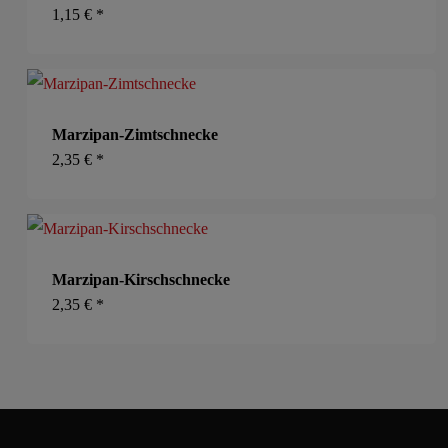
1,15
€
*
Marzipan-Zimtschnecke
2,35
€
*
Marzipan-Kirschschnecke
2,35
€
*