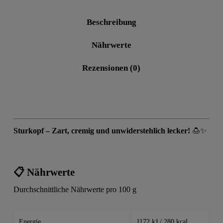
Beschreibung
Nährwerte
Rezensionen (0)
Sturkopf – Zart, cremig und unwiderstehlich lecker!
🍮✨
📋 Nährwerte
Durchschnittliche Nährwerte pro 100 g
Energie
1172 kJ / 280 kcal