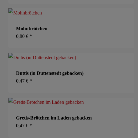
Mohnbrötchen
0,80
€
*
Duttis (in Duttenstedt gebacken)
0,47
€
*
Gretis-Brötchen im Laden gebacken
0,47
€
*