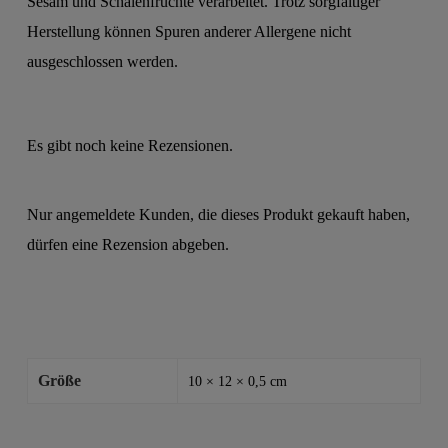
Sesam und Schalenfrüchte verarbeitet. Trotz sorgfältiger
Herstellung können Spuren anderer Allergene nicht
ausgeschlossen werden.
Es gibt noch keine Rezensionen.
Nur angemeldete Kunden, die dieses Produkt gekauft haben,
dürfen eine Rezension abgeben.
Größe
10 × 12 × 0,5 cm