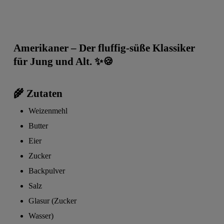
Amerikaner – Der fluffig-süße Klassiker
für Jung und Alt.
✨🍪
🌾 Zutaten
Weizenmehl
Butter
Eier
Zucker
Backpulver
Salz
Glasur (Zucker
Wasser)