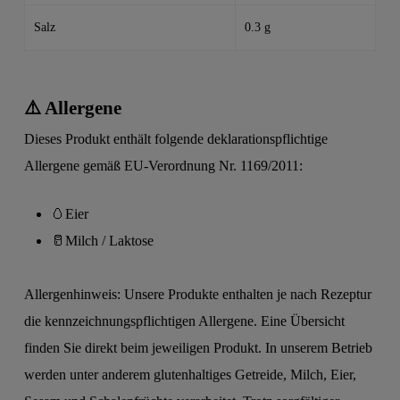
Salz
0.3 g
⚠️ Allergene
Dieses Produkt enthält folgende deklarationspflichtige
Allergene gemäß EU-Verordnung Nr. 1169/2011:
🥚
Eier
🥛
Milch / Laktose
Allergenhinweis: Unsere Produkte enthalten je nach Rezeptur
die kennzeichnungspflichtigen Allergene. Eine Übersicht
finden Sie direkt beim jeweiligen Produkt. In unserem Betrieb
werden unter anderem glutenhaltiges Getreide, Milch, Eier,