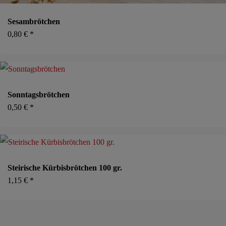
Sesambrötchen
0,80
€
*
Sonntagsbrötchen
0,50
€
*
Steirische Kürbisbrötchen 100 gr.
1,15
€
*