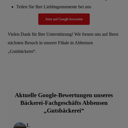
Teilen Sie Ihre Lieblingsmomente bei uns
Jetzt auf Google bewerten
Vielen Dank für Ihre Unterstützung! Wir freuen uns auf Ihren
nächsten Besuch in unserer Filiale in Abbensen
„Gutsbäckerei“.
Aktuelle Google-Bewertungen unseres
Bäckerei-Fachgeschäfts Abbensen
„Gutsbäckerei“
L