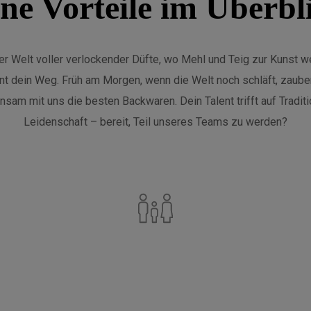
ne Vorteile im Überbl
ner Welt voller verlockender Düfte, wo Mehl und Teig zur Kunst w
nt dein Weg. Früh am Morgen, wenn die Welt noch schläft, zaube
sam mit uns die besten Backwaren. Dein Talent trifft auf Tradit
Leidenschaft – bereit, Teil unseres Teams zu werden?