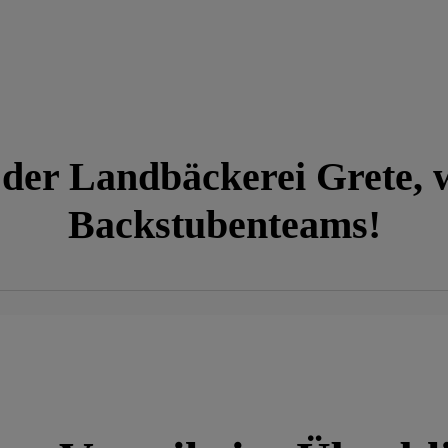
er Landbäckerei Grete, w
Backstubenteams!