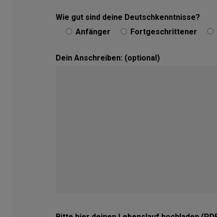
Wie gut sind deine Deutschkenntnisse?
Anfänger
Fortgeschrittener
Dein Anschreiben: (optional)
Bitte hier deinen Lebenslauf hochladen (PDF