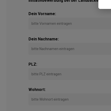
Initiativbewerbung bei der Landbäckerei Gr
Dein Vorname:
Dein Nachname:
PLZ:
Wohnort: